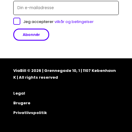
Jeg accepterer
vilkår og betingelser
ViaBill © 2026 | Grønnegade 10, 1 | 1107 København
K | All rights reserved
Legal
Brugere
Privatlivspolitik