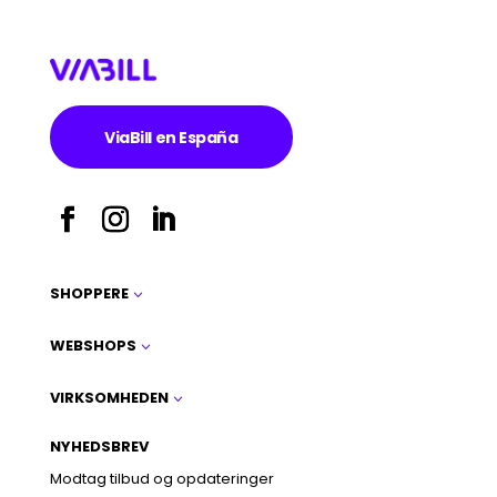
ViaBill en España
SHOPPERE
3
WEBSHOPS
3
VIRKSOMHEDEN
3
NYHEDSBREV
Modtag tilbud og opdateringer