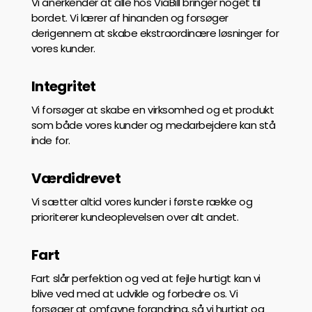
Vi anerkender at alle hos ViaBill bringer noget til
bordet. Vi lærer af hinanden og forsøger
derigennem at skabe ekstraordinære løsninger for
vores kunder.
Integritet
Vi forsøger at skabe en virksomhed og et produkt
som både vores kunder og medarbejdere kan stå
inde for.
Værdidrevet
Vi sætter altid vores kunder i første række og
prioriterer kundeoplevelsen over alt andet.
Fart
Fart slår perfektion og ved at fejle hurtigt kan vi
blive ved med at udvikle og forbedre os. Vi
forsøger at omfavne forandring, så vi hurtigt og