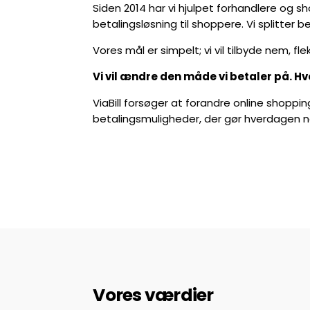
Siden 2014 har vi hjulpet forhandlere og s
betalingsløsning til shoppere. Vi splitter 
Vores mål er simpelt; vi vil tilbyde nem, fle
Vi vil ændre den måde vi betaler på. Hv
ViaBill forsøger at forandre online shoppin
betalingsmuligheder, der gør hverdagen
Vores værdier