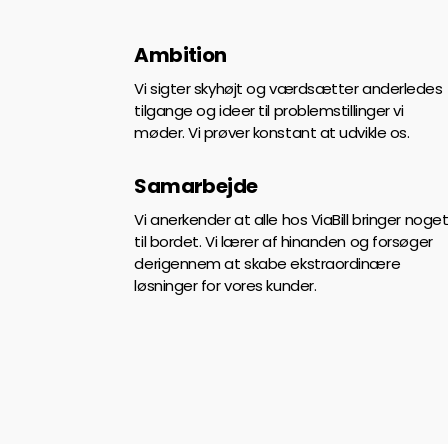
Ambition
Vi sigter skyhøjt og værdsætter anderledes
tilgange og ideer til problemstillinger vi
møder. Vi prøver konstant at udvikle os.
Samarbejde
Vi anerkender at alle hos ViaBill bringer noge
til bordet. Vi lærer af hinanden og forsøger
derigennem at skabe ekstraordinære
løsninger for vores kunder.