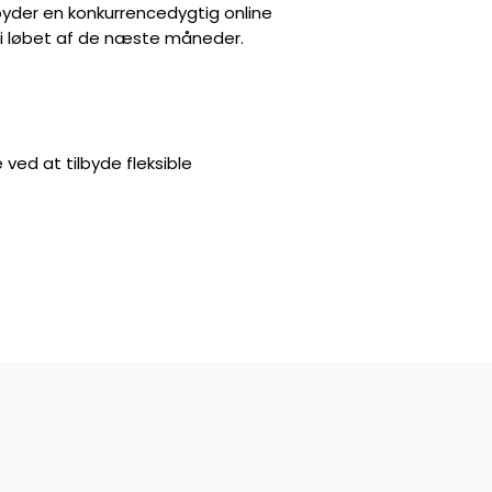
lbyder en konkurrencedygtig online
ge i løbet af de næste måneder.
 ved at tilbyde fleksible