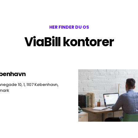
HER FINDER DU OS
ViaBill kontorer
benhavn
negade 10, 1, 1107 København,
mark