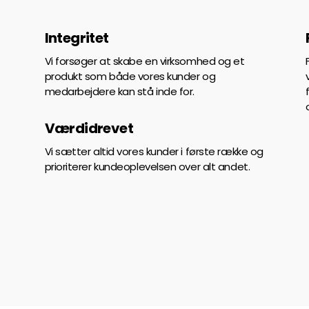
Integritet
Vi forsøger at skabe en virksomhed og et
produkt som både vores kunder og
medarbejdere kan stå inde for.
Værdidrevet
t
Vi sætter altid vores kunder i første række og
prioriterer kundeoplevelsen over alt andet.