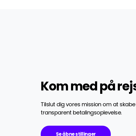
Kom med på rej
Tilslut dig vores mission om at skabe
transparent betalingsoplevelse.
Se åbne stillinger