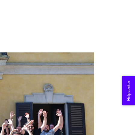
Helpcenter