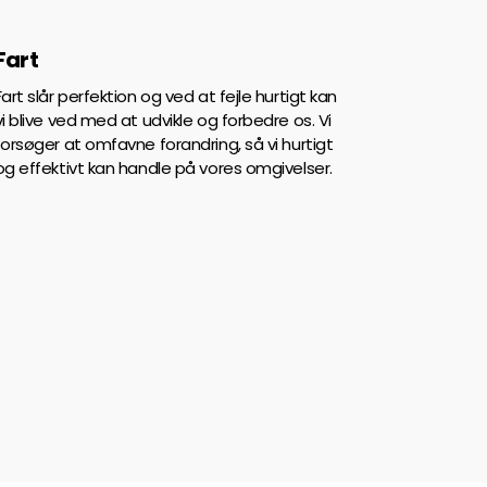
Fart
Fart slår perfektion og ved at fejle hurtigt kan
vi blive ved med at udvikle og forbedre os. Vi
forsøger at omfavne forandring, så vi hurtigt
og effektivt kan handle på vores omgivelser.