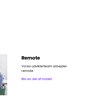
Remote
Vores udviklerteam arbejder
remote.
Bliv en del af holdet