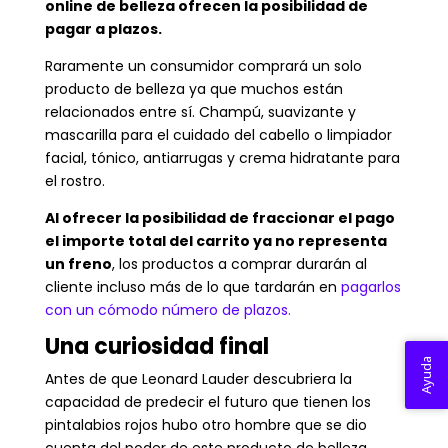
online de belleza ofrecen la posibilidad de
pagar a plazos.
Raramente un consumidor comprará un solo
producto de belleza ya que muchos están
relacionados entre sí. Champú, suavizante y
mascarilla para el cuidado del cabello o limpiador
facial, tónico, antiarrugas y crema hidratante para
el rostro.
Al ofrecer la posibilidad de fraccionar el pago
el importe total del carrito ya no representa
un freno
, los productos a comprar durarán al
cliente incluso más de lo que tardarán en
pagarlos
con un cómodo número de plazos.
Una curiosidad final
Ayuda
Antes de que Leonard Lauder descubriera la
capacidad de predecir el futuro que tienen los
pintalabios rojos hubo otro hombre que se dio
cuenta del poder de este producto de belleza,