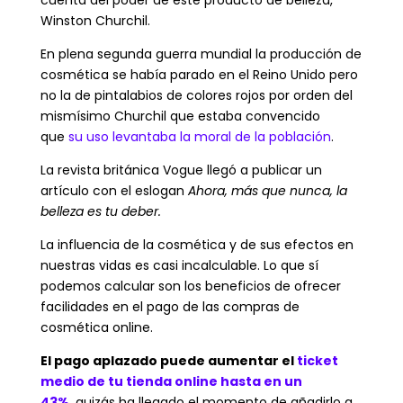
Winston Churchil.
En plena segunda guerra mundial la producción de
cosmética se había parado en el Reino Unido pero
no la de pintalabios de colores rojos por orden del
mismísimo Churchil que estaba convencido
que
su uso levantaba la moral de la población
.
La revista británica Vogue llegó a publicar un
artículo con el eslogan
Ahora, más que nunca, la
belleza es tu deber.
La influencia de la cosmética y de sus efectos en
nuestras vidas es casi incalculable. Lo que sí
podemos calcular son los beneficios de ofrecer
facilidades en el pago de las compras de
cosmética online.
El pago aplazado puede aumentar el
ticket
medio de tu tienda online hasta en un
43%
,
quizás ha llegado el momento de añadirlo a