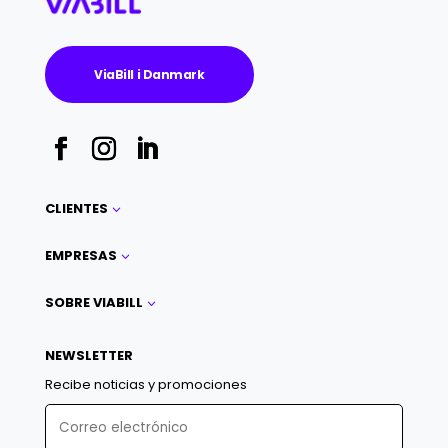
ViaBill i Danmark
CLIENTES
3
EMPRESAS
3
SOBRE VIABILL
3
NEWSLETTER
Recibe noticias y promociones