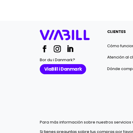
CLIENTES
Cómo funcio
Atención al c
Bor du i Danmark?
Dónde comp
ViaBill i Danmark
Para más información sobre nuestros servicios v
Si tienes preguntas sobre tus compras por favor 