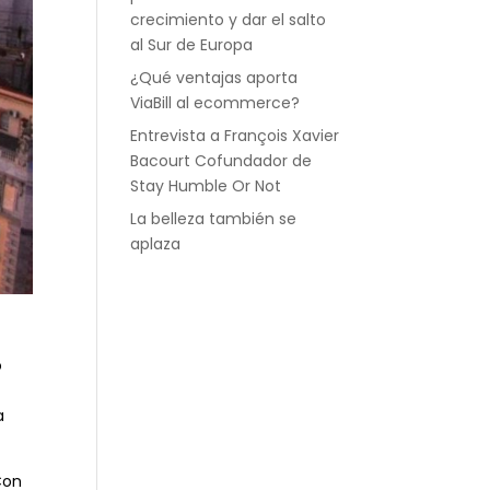
crecimiento y dar el salto
al Sur de Europa
¿Qué ventajas aporta
ViaBill al ecommerce?
Entrevista a François Xavier
Bacourt Cofundador de
Stay Humble Or Not
La belleza también se
aplaza
o
a
Con