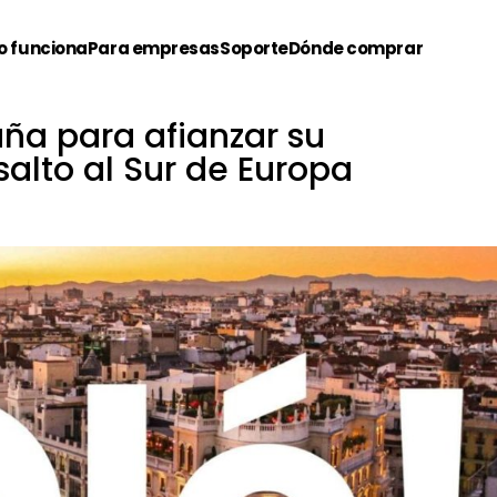
 funciona
Para empresas
Soporte
Dónde comprar
aña para afianzar su
salto al Sur de Europa