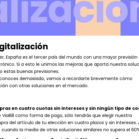
gitalización
, España es el tercer país del mundo con una mayor previsión
rónico. Si a esto le unimos las mejoras que aporta nuestra solu
o estas buenas previsiones.
 nos conoces demasiado, vamos a recordarte brevemente cómo
ón con otras soluciones en el mercado.
ras en cuatro cuotas sin intereses y sin ningún tipo de co
 ViaBill como forma de pago, sólo tendrás que elegir nuestra
ra del artículo de tu elección en cuatro plazos y sin intereses. 
s, cuando la media de otras soluciones similares no supera el 60