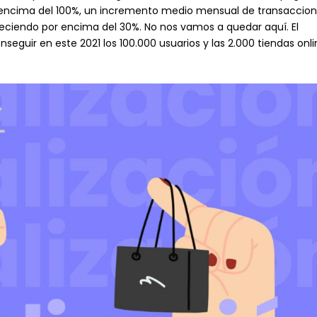
r encima del 100%, un incremento medio mensual de transaccio
eciendo por encima del 30%. No nos vamos a quedar aquí. El
nseguir en este 2021 los 100.000 usuarios y las 2.000 tiendas onli