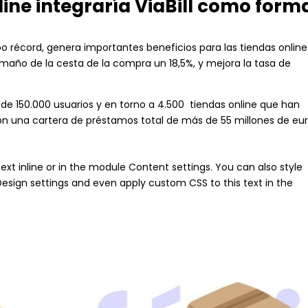
line integraría ViaBill como form
o récord, genera importantes beneficios para las tiendas online.
amaño de la cesta de la compra un 18,5%, y mejora la tasa de
s de 150.000 usuarios y en torno a 4.500 tiendas online que han
una cartera de préstamos total de más de 55 millones de eu
ext inline or in the module Content settings. You can also style
esign settings and even apply custom CSS to this text in the