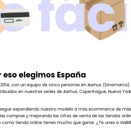
r eso elegimos España
 2014, con un equipo de cinco personas en Aarhus (Dinamarca).
istribuidos en nuestras sedes de Aarhus, Copenhague, Nueva York
 seguir expandiendo nuestro modelo a más ecommerce de má
 las compras y mejorando las cifras de venta de las tiendas onli
 como tienda online tienes mucho que ganar. ¿Te unes a ViaBil