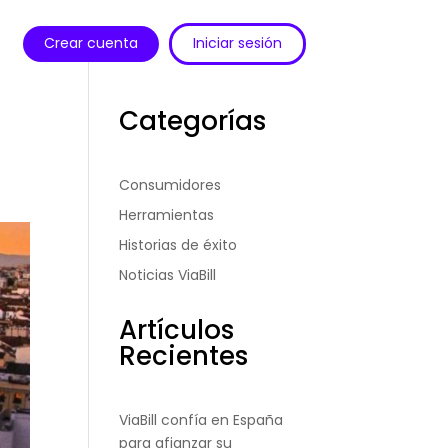
Crear cuenta
Iniciar sesión
Categorías
Consumidores
Herramientas
Historias de éxito
Noticias ViaBill
Artículos
Recientes
ViaBill confía en España
para afianzar su