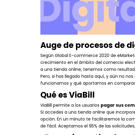
Auge de procesos de di
Según Global E-commerce 2020 de eMarketer
crecimiento en el ámbito del comercio elect
a una tienda online, tenemos como resultad
Pero, si has llegado hasta aquí, y aún no
funcionamos y qué aportamos en comparaci
Qué es ViaBill
ViaBill permite a los usuarios
pagar sus comp
Si accedes a una tienda online que incorpore
opción. En un minuto te facilitaremos la comp
de fácil. Aceptamos el 95% de las solicitude