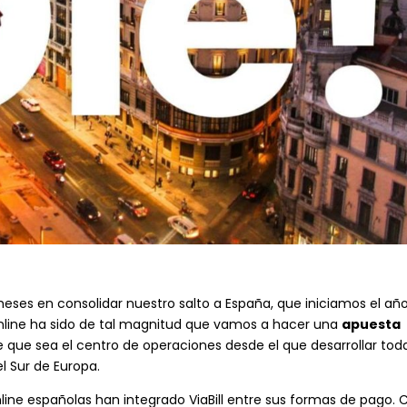
ses en consolidar nuestro salto a España, que iniciamos el añ
online ha sido de tal magnitud que vamos a hacer una
apuesta
de que sea el centro de operaciones desde el que desarrollar tod
l Sur de Europa.
line españolas han integrado ViaBill entre sus formas de pago. 