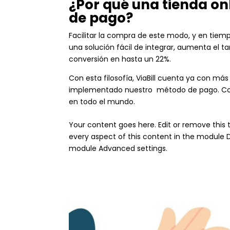
¿Por qué una tienda on
de pago?
Facilitar la compra de este modo, y en tiemp
una solución fácil de integrar, aumenta el t
conversión en hasta un 22%.
Con esta filosofía, ViaBill cuenta ya con má
implementado nuestro método de pago. Con 
en todo el mundo.
Your content goes here. Edit or remove this t
every aspect of this content in the module D
module Advanced settings.