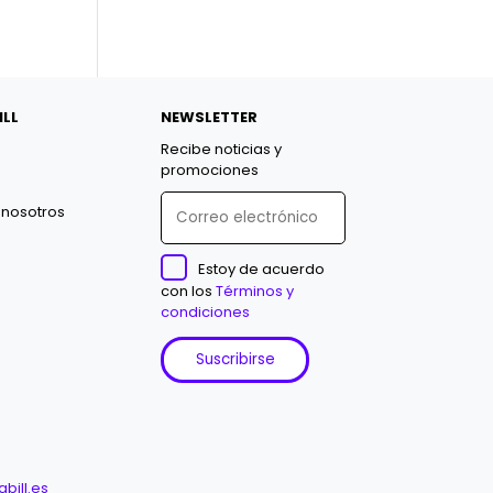
ILL
NEWSLETTER
Recibe noticias y
promociones
 nosotros
Estoy de acuerdo
con los
Términos y
condiciones
bill.es