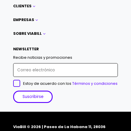
CLIENTES
3
EMPRESAS
3
SOBRE VIABILL
3
NEWSLETTER
Recibe noticias y promociones
Estoy de acuerdo con los
Términos y condiciones
ViaBill © 2026 | Paseo de La Habana 11, 28036