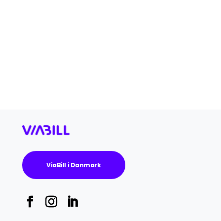
ViaBill i Danmark