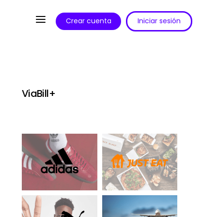
a
Crear cuenta
Iniciar sesión
ViaBill+