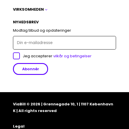
VIRKSOMHEDEN
3
NYHEDSBREV
Modtag tilbud og opdateringer
Jeg accepterer
vilkår og betingelser
ViaBill © 2026 | Grønnegade 10, 1 | 1107 København
K | All rights reserved
Legal