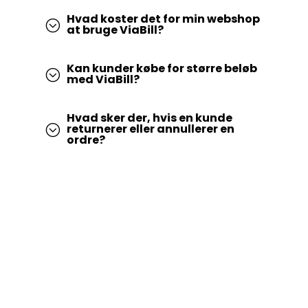
Hvad koster det for min webshop
;
at bruge ViaBill?
Kan kunder købe for større beløb
;
med ViaBill?
Hvad sker der, hvis en kunde
returnerer eller annullerer en
;
ordre?