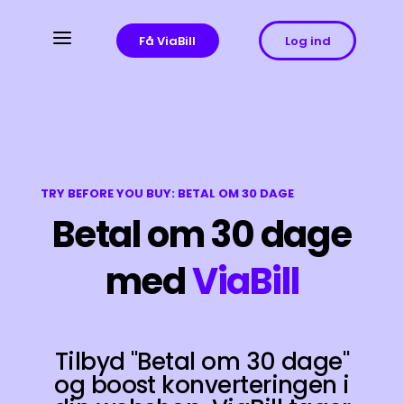
a
Få ViaBill
Log ind
TRY BEFORE YOU BUY: BETAL OM 30 DAGE
Betal om 30 dage
med
ViaBill
Tilbyd "Betal om 30 dage"
og boost konverteringen i