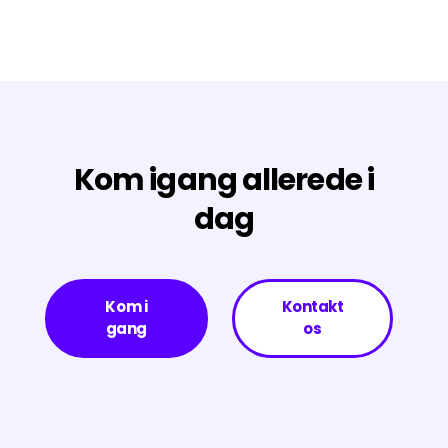
Kom igang allerede i
dag
Kom i
Kontakt
gang
os