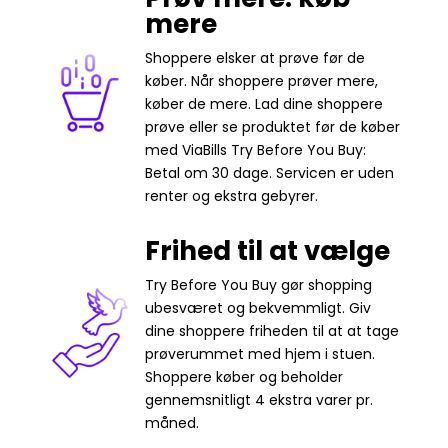
mere
Shoppere elsker at prøve før de
køber. Når shoppere prøver mere,
køber de mere. Lad dine shoppere
prøve eller se produktet før de køber
med ViaBills Try Before You Buy:
Betal om 30 dage. Servicen er uden
renter og ekstra gebyrer.
Frihed til at vælge
Try Before You Buy gør shopping
ubesværet og bekvemmligt. Giv
dine shoppere friheden til at at tage
prøverummet med hjem i stuen.
Shoppere køber og beholder
gennemsnitligt 4 ekstra varer pr.
måned.