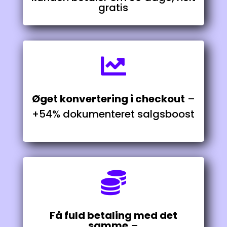
gratis

Øget konvertering i checkout
–
+54% dokumenteret salgsboost

Få fuld betaling med det
samme
–