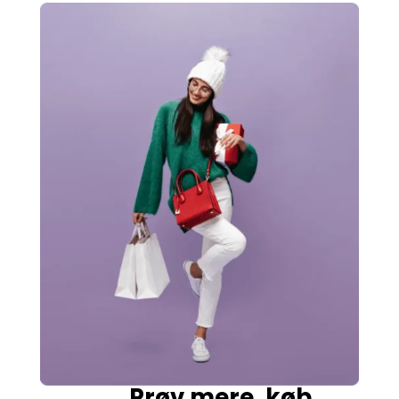
Prøv mere. køb