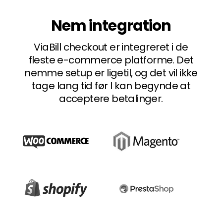
Nem integration
ViaBill checkout er integreret i de
fleste e-commerce platforme. Det
nemme setup er ligetil, og det vil ikke
tage lang tid før l kan begynde at
acceptere betalinger.