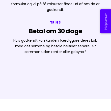
formular og vil på få minutter finde ud af om de er
godkendt.
Helpcenter
TRIN 3
Betal om 30 dage
Hvis godkendt kan kunden færdiggøre deres køb
med det samme og betale beløbet senere. Alt
sammen uden renter eller gebyrer*