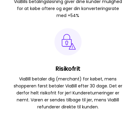
ViaBills betalingsløsning giver dine kunder mulighed
for at købe oftere og øger din konverteringsrate
med +54%
Risikofrit
ViaBIll betaler dig (merchant) for købet, mens
shopperen først betaler ViaBill efter 30 dage. Det er
derfor helt risikofrit for jer! Kundereturneringer er
nemt. Varen er sendes tilbage til jer, mens ViaBill
refunderer direkte til kunden.