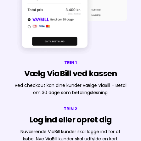
TRIN 1
Vælg ViaBill ved kassen
Ved checkout kan dine kunder vælge ViaBill – Betal
om 30 dage som betalingsløsning
TRIN 2
Log ind eller opret dig
Nuværende ViaBill kunder skal logge ind for at
købe. Nye ViaBill kunder skal udfylde en kort