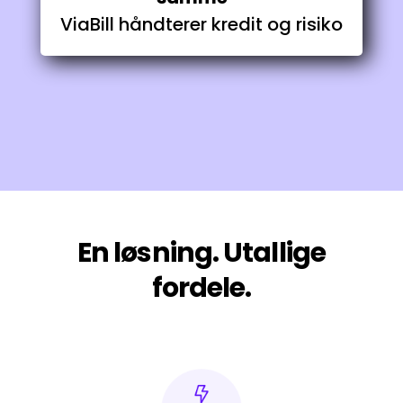
ViaBill håndterer kredit og risiko
En løsning. Utallige
fordele.